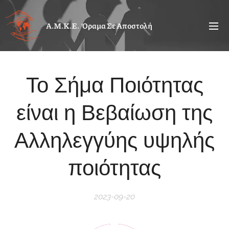
Α.Μ.Κ.Ε. Όραμα Σε Αποστολή
Το Σήμα Ποιότητας
είναι η Βεβαίωση της
Αλληλεγγύης υψηλής
ποιότητας
2023-09-20