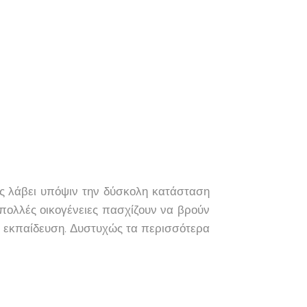
ας λάβει υπόψιν την δύσκολη κατάσταση
πολλές οικογένειες πασχίζουν να βρούν
ν εκπαίδευση. Δυστυχώς τα περισσότερα