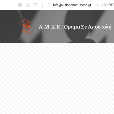
info@visiononamission.gr
+30 697
Α.Μ.Κ.Ε. Όραμα Σε Αποστολή