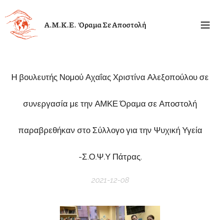
Α.Μ.Κ.Ε. Όραμα Σε Αποστολή
Η
βουλευτής Νομού Αχαΐας Χριστίνα Αλεξοπούλου σε
συνεργασία με την ΑΜΚΕ Όραμα σε Αποστολή
παραβρεθήκαν στο Σύλλογο για την Ψυχική Υγεία
-Σ.Ο.Ψ.Υ Πάτρας.
2021-12-08