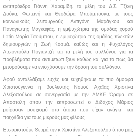
αντιπρόεδρο Γιάννη Χαραμίδη, τα μέλη του Δ.Σ. Τζένη
Δούκα, Φωτεινή και Θεοδώρα Μπούμπουκα, με τους
κοινωνικούς λειτουργούς Αντιγόνη Μαράγκου και
Παναγιώτης Μαγκαφάς, η εμψυχώτρια της ομάδας χορού
Latin Μαρία Τσούμπου, η εμψυχώτρια της ομάδας πλεκτών
δημιουργιών η Ζωή Κοσμά, καθώς και η Ψυχολόγος
Αρχοντούλα Πογιαντζή και τα μελή του συλλόγου για τα
προβλήματα που αντιμετωπίζουν καθώς και για το πως θα
μπορούσαμε να ενισχύσουμε την δράση του συλλόγου.
Αφού ανταλλάξαμε ευχές και ευχηθήκαμε τα πιο όμορφα
Χριστούγεννα η βουλευτής Νομού Αχαΐας Χριστίνα
Αλεξοπούλου σε συνεργασία με την ΑΜΚΕ Όραμα σε
Αποστολή όπου την εκπροσωπεί ο Διδάχος Μάριος
μοίρασαν ρουχισμό στα άτομα που είχαν ανάγκη και
παιχνίδια για τους μικρούς μας φίλους.
Ευχαριστούμε Θερμά την κ Χριστίνα Αλεξοπούλου όπου μας