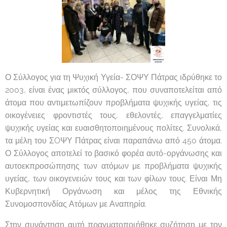
Ο Σύλλογος για τη Ψυχική Υγεία- ΣΟΨΥ Πάτρας ιδρύθηκε το
2003, είναι ένας μικτός σύλλογος, που συναποτελείται από
άτομα που αντιμετωπίζουν προβλήματα ψυχικής υγείας, τις
οικογένειες φροντιστές τους, εθελοντές, επαγγελματίες
ψυχικής υγείας και ευαισθητοποιημένους πολίτες. Συνολικά,
τα μέλη του ΣOΨΥ Πάτρας είναι παραπάνω από 450 άτομα.
Ο Σύλλογος αποτελεί το βασικό φορέα αυτό-οργάνωσης και
αυτοεκπροσώπησης των ατόμων με προβλήματα ψυχικής
υγείας, των οικογενειών τους και των φίλων τους. Είναι Μη
Κυβερνητική Οργάνωση και μέλος της Εθνικής
Συνομοσπονδίας Ατόμων με Αναπηρία.
Στην συνάντηση αυτή πραγματοποιήθηκε συζήτηση με τον